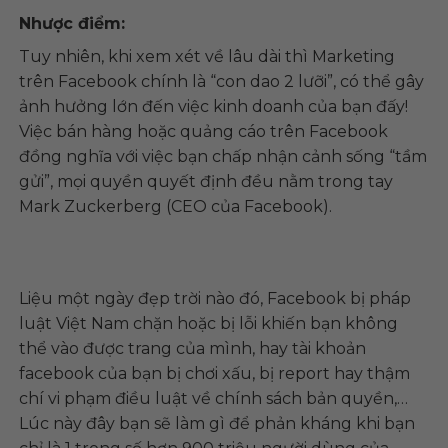
Nhược điểm:
Tuy nhiên, khi xem xét về lâu dài thì Marketing
trên Facebook chính là “con dao 2 lưỡi”, có thể gây
ảnh hưởng lớn đến việc kinh doanh của bạn đấy!
Việc bán hàng hoặc quảng cáo trên Facebook
đồng nghĩa với việc bạn chấp nhận cảnh sống “tầm
gửi”, mọi quyền quyết định đều nằm trong tay
Mark Zuckerberg (CEO của Facebook).
Liệu một ngày đẹp trời nào đó, Facebook bị pháp
luật Việt Nam chặn hoặc bị lỗi khiến bạn không
thể vào được trang của mình, hay tài khoản
facebook của bạn bị chơi xấu, bị report hay thậm
chí vi phạm điều luật về chính sách bản quyền,…
Lúc này đây bạn sẽ làm gì để phản kháng khi bạn