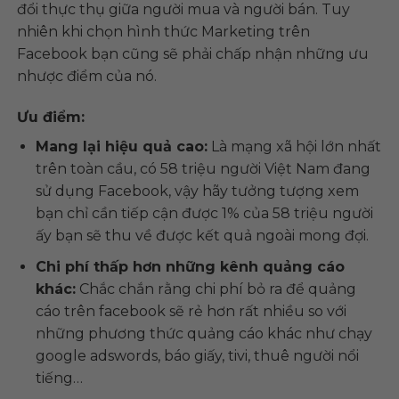
đổi thực thụ giữa người mua và người bán. Tuy
nhiên khi chọn hình thức Marketing trên
Facebook bạn cũng sẽ phải chấp nhận những ưu
nhược điểm của nó.
Ưu điểm:
Mang lại hiệu quả cao:
Là mạng xã hội lớn nhất
trên toàn cầu, có 58 triệu người Việt Nam đang
sử dụng Facebook, vậy hãy tưởng tượng xem
bạn chỉ cần tiếp cận được 1% của 58 triệu người
ấy bạn sẽ thu về được kết quả ngoài mong đợi.
Chi phí thấp hơn những kênh quảng cáo
khác:
Chắc chắn rằng chi phí bỏ ra để quảng
cáo trên facebook sẽ rẻ hơn rất nhiều so với
những phương thức quảng cáo khác như chạy
google adswords, báo giấy, tivi, thuê người nổi
tiếng…