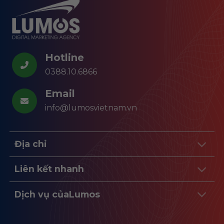
Hotline
0388.10.6866
Email
info@lumosvietnam.vn
Địa chỉ
Liên kết nhanh
Dịch vụ củaLumos