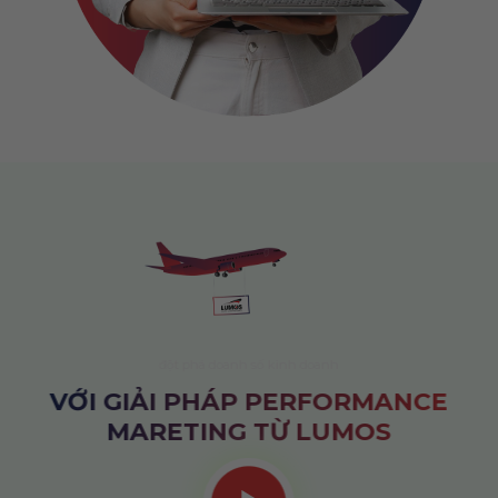
đột phá doanh số kinh doanh
VỚI GIẢI PHÁP PERFORMANCE
MARETING TỪ LUMOS