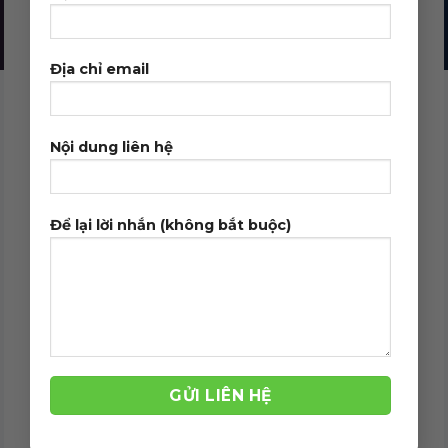
Địa chỉ email
Nội dung liên hệ
Để lại lời nhắn (không bắt buộc)
VÀ HÀNG TRĂM DOANH