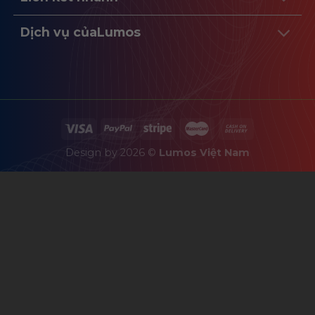
Dịch vụ củaLumos
Design by 2026 ©
Lumos Việt Nam