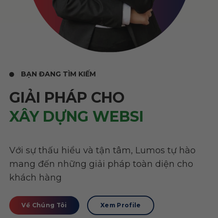
BẠN ĐANG TÌM KIẾM
GIẢI PHÁP CHO
XÂY DỰNG WEBSITE
Với sự thấu hiểu và tận tâm, Lumos tự hào
mang đến những giải pháp toàn diện cho
khách hàng
Về Chúng Tôi
Xem Profile