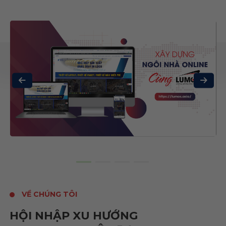
VỀ CHÚNG TÔI
HỘI NHẬP XU HƯỚNG