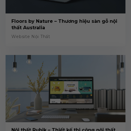
Floors by Nature – Thương hiệu sàn gỗ nội
thất Australia
Website Nội Thất
Nội thất Rubik – Thiết kế thi công nội thất