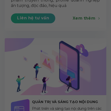
phẩm truyền thông, profile doanh nghiệp
ấn tượng, độc đáo, hiệu quả
Liên hệ tư vấn
Xem thêm
QUẢN TRỊ VÀ SÁNG TẠO NỘI DUNG
Phát triển và sáng tạo nội dung trên các