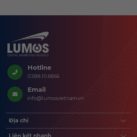
Hotline
0388.10.6866
Email
info@lumosvietnam.vn
Địa chỉ
Liên kết nhanh