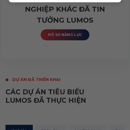
NGHIỆP KHÁC ĐÃ TIN
TƯỞNG LUMOS
HỒ SƠ NĂNG LỰC
DỰ ÁN ĐÃ TRIỂN KHAI
CÁC DỰ ÁN TIÊU BIỂU
LUMOS ĐÃ THỰC HIỆN