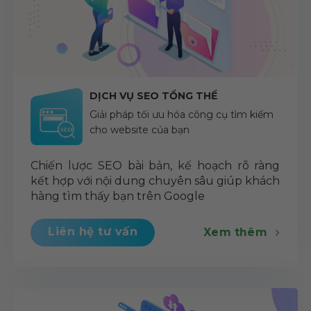
DỊCH VỤ SEO TỔNG THỂ
Giải pháp tối ưu hóa công cụ tìm kiếm
cho website của bạn
Chiến lược SEO bài bản, kế hoạch rõ ràng
kết hợp với nội dung chuyên sâu giúp khách
hàng tìm thấy bạn trên Google
Liên hệ tư vấn
Xem thêm