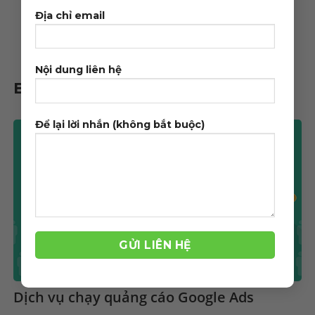
Địa chỉ email
Nội dung liên hệ
Bài viết liên quan
Để lại lời nhắn (không bắt buộc)
Dịch vụ chạy quảng cáo Google Ads