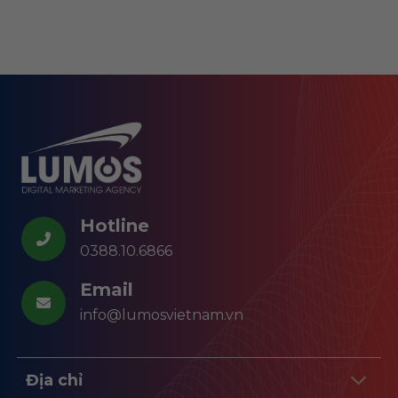
Hotline
0388.10.6866
Email
info@lumosvietnam.vn
Địa chỉ