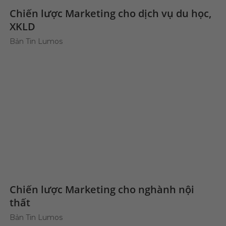
Chiến lược Marketing cho dịch vụ du học,
XKLD
Bản Tin Lumos
Chiến lược Marketing cho nghành nội
thất
Bản Tin Lumos