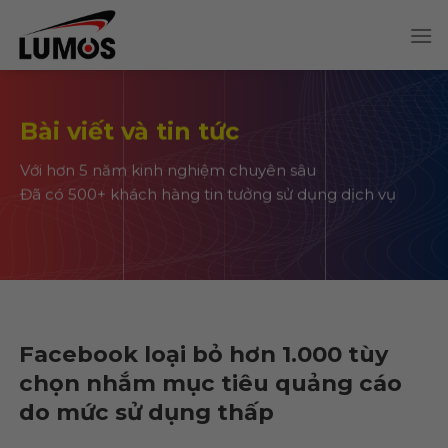
Skip
to
content
Bài viết và tin tức
Với hơn 5 năm kinh nghiệm chuyên sâu
Đã có 500+ khách hàng tin tưởng sử dụng dịch vụ
Facebook loại bỏ hơn 1.000 tùy
chọn nhắm mục tiêu quảng cáo
do mức sử dụng thấp