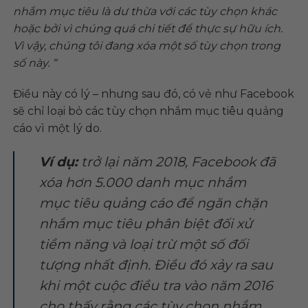
nhắm mục tiêu là dư thừa với các tùy chọn khác
hoặc bởi vì chúng quá chi tiết để thực sự hữu ích.
Vì vậy, chúng tôi đang xóa một số tùy chọn trong
số này. “
Điều này có lý – nhưng sau đó, có vẻ như Facebook
sẽ chỉ loại bỏ các tùy chọn nhắm mục tiêu quảng
cáo vì một lý do.
Ví dụ:
trở lại năm 2018, Facebook đã
xóa hơn 5.000 danh mục nhắm
mục tiêu quảng cáo để ngăn chặn
nhắm mục tiêu phân biệt đối xử
tiềm năng và loại trừ một số đối
tượng nhất định. Điều đó xảy ra sau
khi một cuộc điều tra vào năm 2016
cho thấy rằng các tùy chọn nhắm