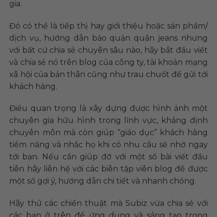
gia.
Đó có thể là tiếp thị hay giới thiệu hoặc sản phẩm/
dịch vụ, hướng dẫn bảo quản quần jeans nhưng
với bất cứ chia sẻ chuyên sâu nào, hãy bắt đầu viết
và chia sẻ nó trên blog của công ty, tài khoản mạng
xã hội của bản thân cũng như trau chuốt để gửi tới
khách hàng.
Điều quan trọng là xây dựng được hình ảnh một
chuyên gia hữu hình trong lĩnh vực, khẳng định
chuyên môn mà còn giúp “giáo dục” khách hàng
tiềm năng và nhắc họ khi có nhu cầu sẽ nhớ ngay
tới bạn. Nếu cần giúp đỡ với một số bài viết đầu
tiên hãy liên hệ với các biên tập viên blog để được
một số gợi ý, hướng dẫn chi tiết và nhanh chóng.
Hãy thử các chiến thuật mà Subiz vừa chia sẻ với
các bạn ở trên để ứng dụng và sáng tạo trong