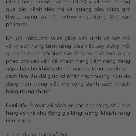
(B2C) hoặc doanh nghiệp (B2B) xuất hiện thông
qua các kênh tiếp thị và quảng cáo, được giới
thiệu, mạng xã hội, networking, dùng thử sản
phẩm v.v.
Khi đó, Inbound sales giúp xác định và kết nối
với khách hàng tiềm năng qua việc xây dựng mối
quan hệ trước khi ai đó sẵn sàng mua và đưa ra giải
pháp cho các vấn đề khách hàng tiềm năng đang
gặp phải chứ không đơn thuần gia tăng doanh số –
cách làm lâu dài giúp cá nhân hay thương hiệu dễ
dàng hơn trong việc mở rộng danh sách khách
hàng trung thành.
Dưới đây là một vài cách để các bạn sales, chủ cửa
hàng có thể chủ động gia tăng lượng khách hàng
tiềm năng:
Tận dụng mạng xã hội