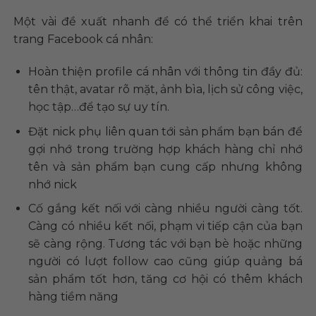
Một vài đề xuất nhanh để có thể triển khai trên
trang Facebook cá nhân:
Hoàn thiện profile cá nhân với thông tin đầy đủ:
tên thật, avatar rõ mặt, ảnh bìa, lịch sử công việc,
học tập…để tạo sự uy tín.
Đặt nick phụ liên quan tới sản phẩm bạn bán để
gợi nhớ trong trường hợp khách hàng chỉ nhớ
tên và sản phẩm bạn cung cấp nhưng không
nhớ nick
Cố gắng kết nối với càng nhiều người càng tốt.
Càng có nhiều kết nối, phạm vi tiếp cận của bạn
sẽ càng rộng. Tương tác với bạn bè hoặc những
người có lượt follow cao cũng giúp quảng bá
sản phẩm tốt hơn, tăng cơ hội có thêm khách
hàng tiềm năng