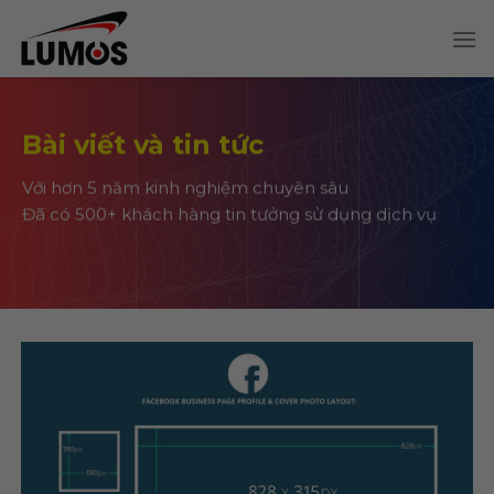
Skip
to
content
Bài viết và tin tức
Với hơn 5 năm kinh nghiệm chuyên sâu
Đã có 500+ khách hàng tin tưởng sử dụng dịch vụ