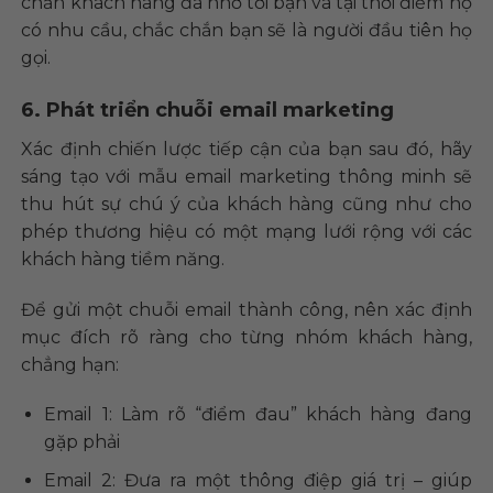
chắn khách hàng đã nhớ tới bạn và tại thời điểm họ
có nhu cầu, chắc chắn bạn sẽ là người đầu tiên họ
gọi.
6. Phát triển chuỗi email marketing
Xác định chiến lược tiếp cận của bạn sau đó, hãy
sáng tạo với mẫu email marketing thông minh sẽ
thu hút sự chú ý của khách hàng cũng như cho
phép thương hiệu có một mạng lưới rộng với các
khách hàng tiềm năng.
Để gửi một chuỗi email thành công, nên xác định
mục đích rõ ràng cho từng nhóm khách hàng,
chẳng hạn:
Email 1: Làm rõ “điểm đau” khách hàng đang
gặp phải
Email 2: Đưa ra một thông điệp giá trị – giúp