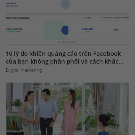
10 lý do khiến quảng cáo trên Facebook
của bạn không phân phối và cách khắc
phục
Digital Marketing