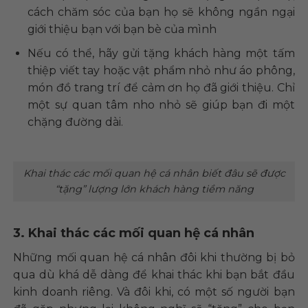
cách chăm sóc của bạn họ sẽ không ngần ngại
giới thiệu bạn với bạn bè của mình
Nếu có thể, hãy gửi tặng khách hàng một tấm
thiệp viết tay hoặc vật phẩm nhỏ như áo phông,
món đồ trang trí để cảm ơn họ đã giới thiệu. Chỉ
một sự quan tâm nho nhỏ sẽ giúp bạn đi một
chặng đường dài.
Khai thác các mối quan hệ cá nhân biết đâu sẽ được
“tặng” lượng lớn khách hàng tiềm năng
3. Khai thác các mối quan hệ cá nhân
Những mối quan hệ cá nhân đôi khi thường bị bỏ
qua dù khá dễ dàng để khai thác khi bạn bắt đầu
kinh doanh riêng. Và đôi khi, có một số người bạn