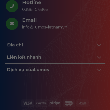
Hotline
0388.10.6866
Email
info@lumosvietnam.vn
Địa chỉ
Liên kết nhanh
Dịch vụ củaLumos