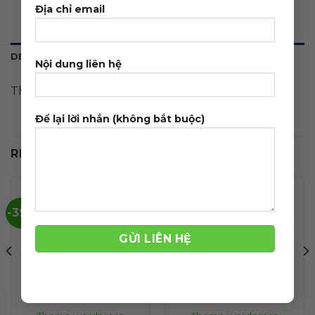
Địa chỉ email
DESCRIPTION
Nội dung liên hệ
Theme wordpress nội thất 09
Để lại lời nhắn (không bắt buộc)
RELATED PRODUCTS
-39%
-39%