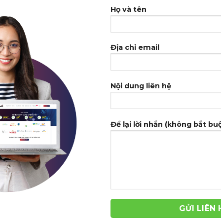
Họ và tên
Địa chỉ email
Nội dung liên hệ
Để lại lời nhắn (không bắt bu
-39%