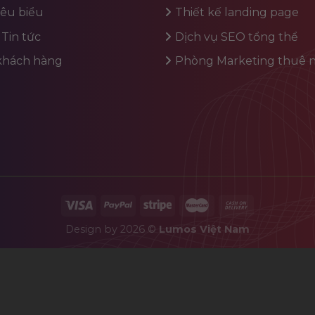
iêu biểu
Thiết kế landing page
 Tin tức
Dịch vụ SEO tổng thể
 khách hàng
Phòng Marketing thuê n
Design by 2026 ©
Lumos Việt Nam