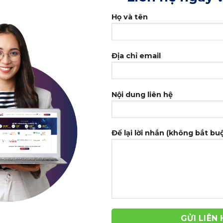
Họ và tên
Địa chỉ email
Nội dung liên hệ
Để lại lời nhắn (không bắt bu
-42%