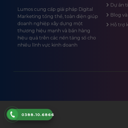
Dự án t
Lumos cung cấp giải pháp Digital
Blog và
Marketing tổng thể, toàn diện giúp
doanh nghiệp xây dựng một
Hỗ trợ
thương hiệu mạnh và bán hàng
hiệu quả trên các nền tảng số cho
nhiều lĩnh vực kinh doanh
0388.10.6866