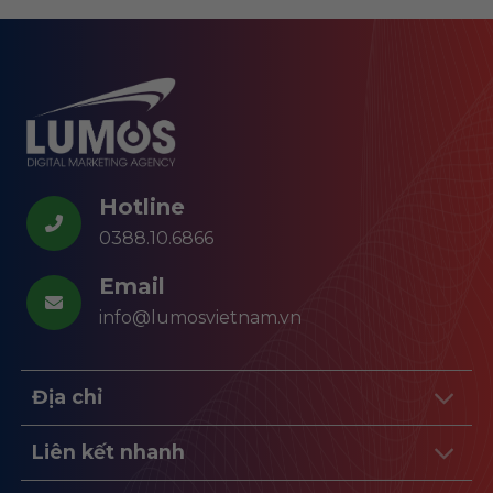
Hotline
0388.10.6866
Email
info@lumosvietnam.vn
Địa chỉ
Liên kết nhanh