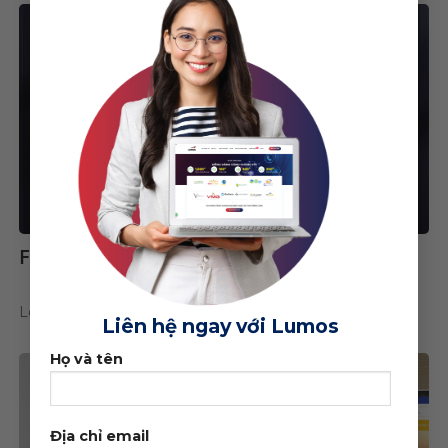
F1 Auto – Garage ô tô chất lượng 5 sao
Logo, Nhận Diện Thương Hiệu
Liên hệ ngay với Lumos
Họ và tên
Địa chỉ email