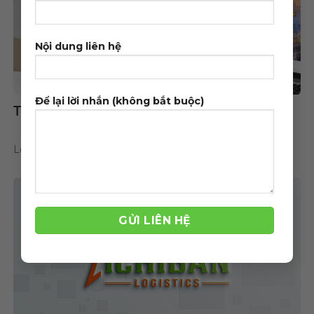
Nội dung liên hệ
Để lại lời nhắn (không bắt buộc)
TP Solar – Nguồn năng lượng vĩnh cửu
Logo, Nhận Diện Thương Hiệu