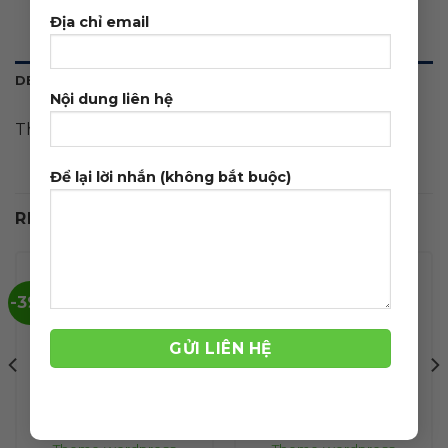
Địa chỉ email
DESCRIPTION
Nội dung liên hệ
Theme wordpress thời trang 07
Để lại lời nhắn (không bắt buộc)
RELATED PRODUCTS
-39%
-39%