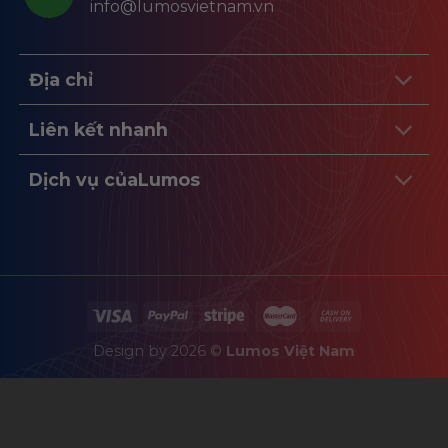
info@lumosvietnam.vn
Địa chỉ
Liên kết nhanh
Dịch vụ củaLumos
Design by 2026 ©
Lumos Việt Nam