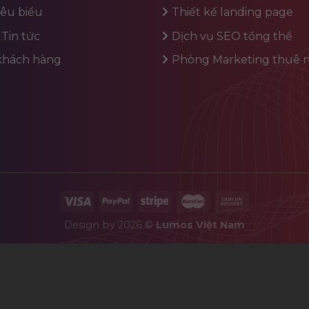
iêu biểu
Thiết kế landing page
 Tin tức
Dịch vụ SEO tổng thể
 khách hàng
Phòng Marketing thuê n
Design by 2026 ©
Lumos Việt Nam