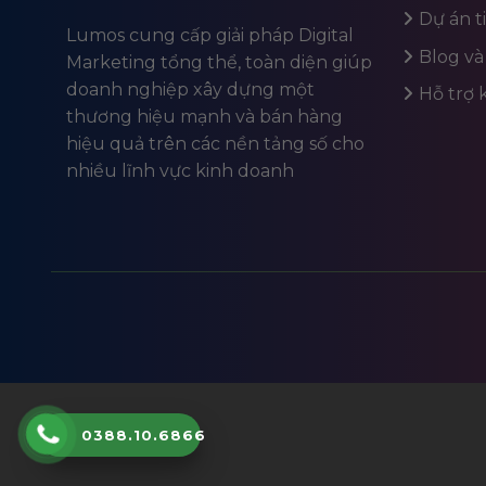
Dự án t
Lumos cung cấp giải pháp Digital
Blog và
Marketing tổng thể, toàn diện giúp
doanh nghiệp xây dựng một
Hỗ trợ
thương hiệu mạnh và bán hàng
hiệu quả trên các nền tảng số cho
nhiều lĩnh vực kinh doanh
0388.10.6866