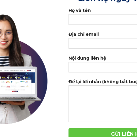
Họ và tên
Địa chỉ email
Nội dung liên hệ
Để lại lời nhắn (không bắt bu
-39%