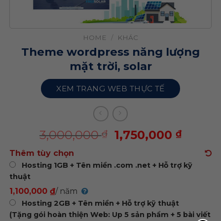
HOME
/
KHÁC
Theme wordpress năng lượng
mặt trời, solar
XEM TRANG WEB THỰC TẾ
3,000,000
1,750,000
₫
₫
Thêm tùy chọn
Hosting 1GB + Tên miền .com .net + Hỗ trợ kỹ
thuật
1,100,000 ₫
/ năm
Hosting 2GB + Tên miền + Hỗ trợ kỹ thuật
(Tặng gói hoàn thiện Web: Up 5 sản phẩm + 5 bài viết