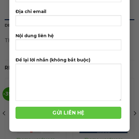
Địa chỉ email
DESCRIPTION
Nội dung liên hệ
Theme wordpress năng lượng mặt trời, solar
Để lại lời nhắn (không bắt buộc)
RELATED PRODUCTS
-39%
-39%