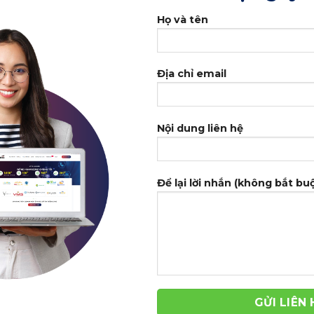
Họ và tên
Địa chỉ email
Nội dung liên hệ
Để lại lời nhắn (không bắt bu
-39%