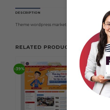
DESCRIPTION
Theme wordpress marketing 02
RELATED PRODUCTS
-39%
-42%