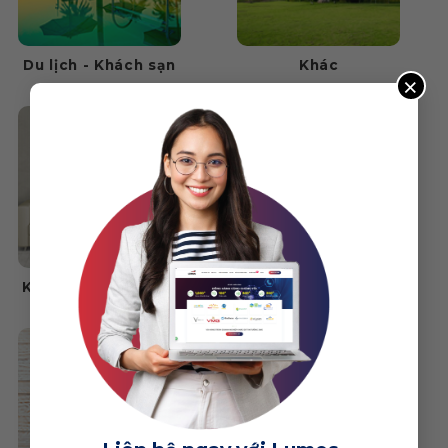
Du lịch - Khách sạn
Khác
×
Kiến trúc - Nội thất
Mỹ phẩm - Làm đẹp