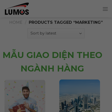
Skip
to
content
HOME
/
PRODUCTS TAGGED “MARKETING”
MẪU GIAO DIỆN THEO
NGÀNH HÀNG