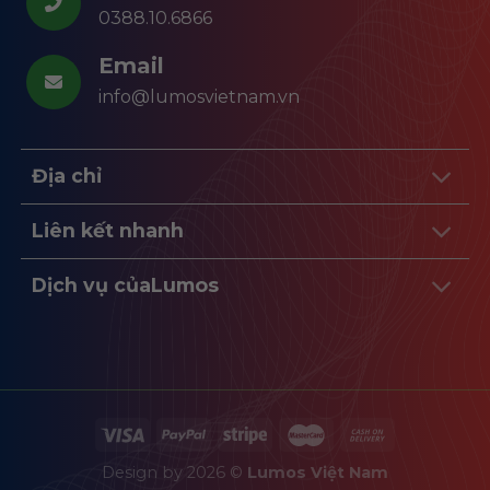
0388.10.6866
Email
info@lumosvietnam.vn
Địa chỉ
Liên kết nhanh
Dịch vụ củaLumos
Design by 2026 ©
Lumos Việt Nam