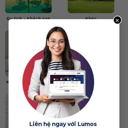
×
Du lịch - Khách sạn
Khác
Kiến trúc - Nội thất
Mỹ phẩm - Làm đẹp
Liên hệ ngay với Lumos