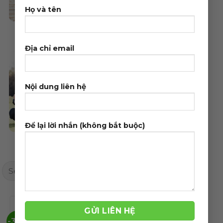
Họ và tên
Thời trang
Thực phẩm - Thuốc
Địa chỉ email
Nội dung liên hệ
Để lại lời nhắn (không bắt buộc)
Tin tức
Xe hơi - Thể thao
Search
for:
-39%