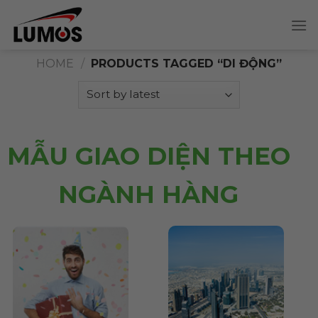
Skip
to
content
HOME
/
PRODUCTS TAGGED “DI ĐỘNG”
MẪU GIAO DIỆN THEO
NGÀNH HÀNG