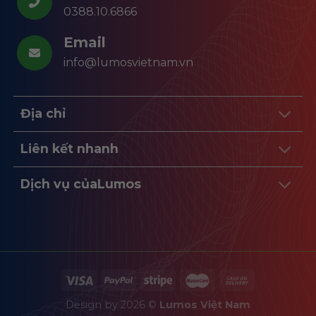
0388.10.6866
Email
info@lumosvietnam.vn
Địa chỉ
Liên kết nhanh
Dịch vụ củaLumos
Design by 2026 ©
Lumos Việt Nam