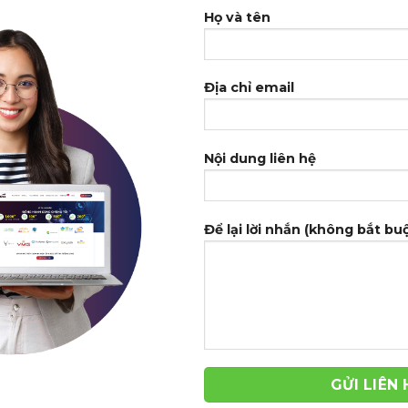
Họ và tên
Địa chỉ email
Nội dung liên hệ
Để lại lời nhắn (không bắt bu
-42%