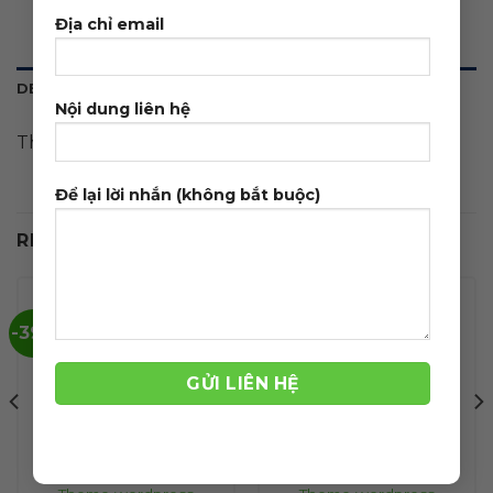
Địa chỉ email
DESCRIPTION
Nội dung liên hệ
Theme wordpress nhà hàng 03
Để lại lời nhắn (không bắt buộc)
RELATED PRODUCTS
-39%
-42%