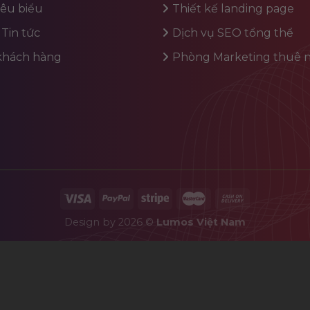
iêu biểu
Thiết kế landing page
 Tin tức
Dịch vụ SEO tổng thể
 khách hàng
Phòng Marketing thuê n
Design by 2026 ©
Lumos Việt Nam