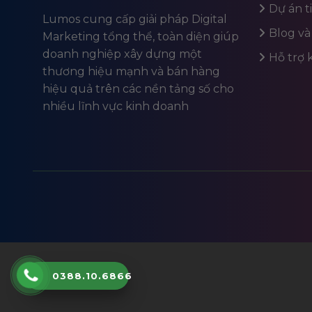
Dự án t
Lumos cung cấp giải pháp Digital
Blog và
Marketing tổng thể, toàn diện giúp
doanh nghiệp xây dựng một
Hỗ trợ
thương hiệu mạnh và bán hàng
hiệu quả trên các nền tảng số cho
nhiều lĩnh vực kinh doanh
0388.10.6866