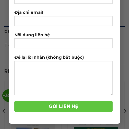
Địa chỉ email
DESCRIPTION
Nội dung liên hệ
Theme wordpress Flatsome bất động sản 40
Để lại lời nhắn (không bắt buộc)
RELATED PRODUCTS
-39%
-39%