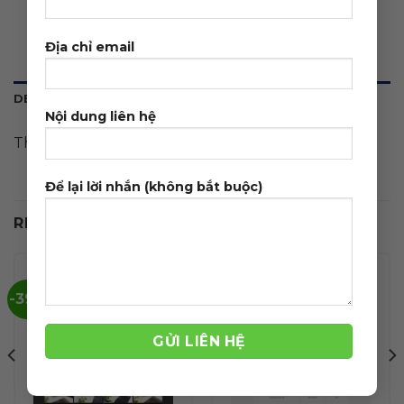
Địa chỉ email
DESCRIPTION
Nội dung liên hệ
Theme wordpress Flatsome bán đồng hồ
Để lại lời nhắn (không bắt buộc)
RELATED PRODUCTS
-39%
-39%