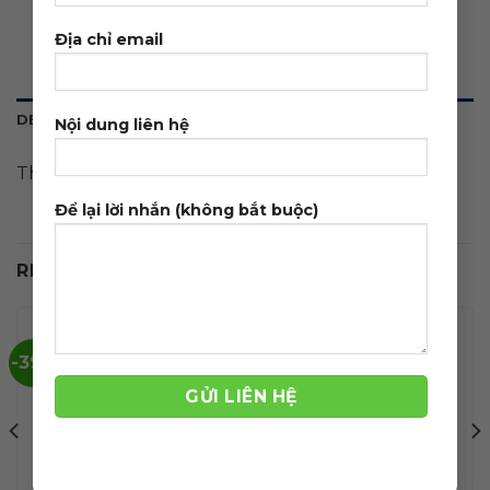
Địa chỉ email
DESCRIPTION
Nội dung liên hệ
Theme wordpress du lịch cao cấp 07
Để lại lời nhắn (không bắt buộc)
RELATED PRODUCTS
-39%
-39%