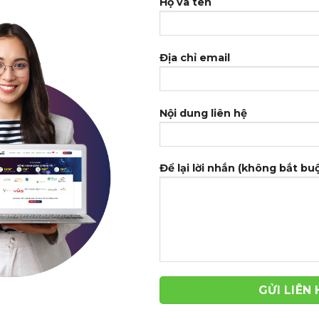
Họ và tên
Địa chỉ email
Nội dung liên hệ
Để lại lời nhắn (không bắt bu
-39%