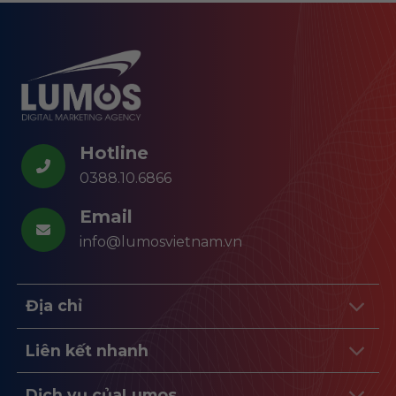
Hotline
0388.10.6866
Email
info@lumosvietnam.vn
Địa chỉ
Liên kết nhanh
Dịch vụ củaLumos